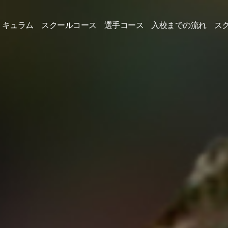
リキュラム
スクールコース
選手コース
入校までの流れ
ス